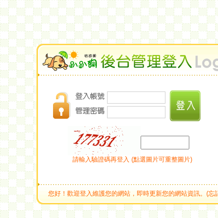
請輸入驗證碼再登入 (點選圖片可重整圖片)
您好！歡迎登入維護您的網站，即時更新您的網站資訊。(忘