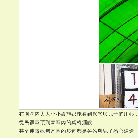
在園區內大大小小設施都能看到爸爸與兒子的用心
從民宿屋頂到園區內的桌椅擺設，
甚至連景觀烤肉區的步道都是爸爸與兒子悉心建造