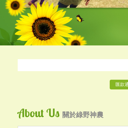
匯款
About Us
關於綠野神農