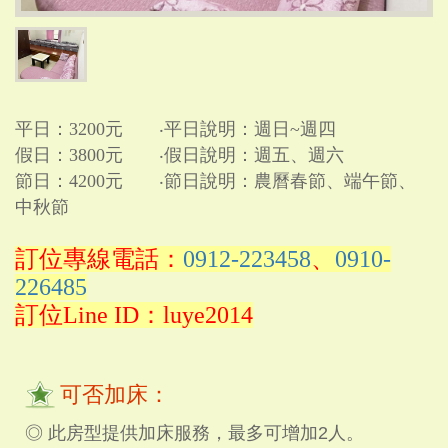
平日：3200元 ‧平日說明：週日~週四
假日：3800元 ‧假日說明：週五、週六
節日：4200元 ‧節日說明：農曆春節、端午節、
中秋節
訂位專線電話：
0912-223458
、
0910-
226485
訂位Line ID：luye2014
可否加床：
◎ 此房型提供加床服務，最多可增加2人。