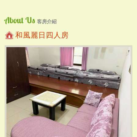
About Us
客房介紹
和風麗日四人房