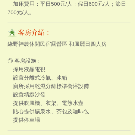
加床費用：平日500元/人；假日600元/人；節日
700元/人。
客房介紹：
綠野神農休閒民宿露營區 和風麗日四人房
◎ 客房設施：
採用液晶電視
設置分離式冷氣、冰箱
廁所採用乾濕分離標準衛浴設備
設置精緻沙發
提供吹風機、衣架、電熱水壺
貼心提供礦泉水、茶包及咖啡包
提供停車場