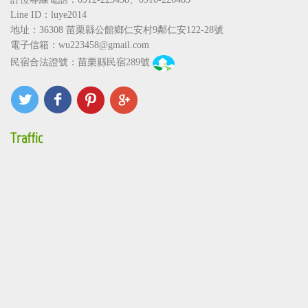
Line ID：luye2014
地址：36308
苗栗縣公館鄉仁安村9鄰仁安122-28號
電子信箱：
wu223458@gmail.com
民宿合法證號：苗栗縣民宿289號
Traffic