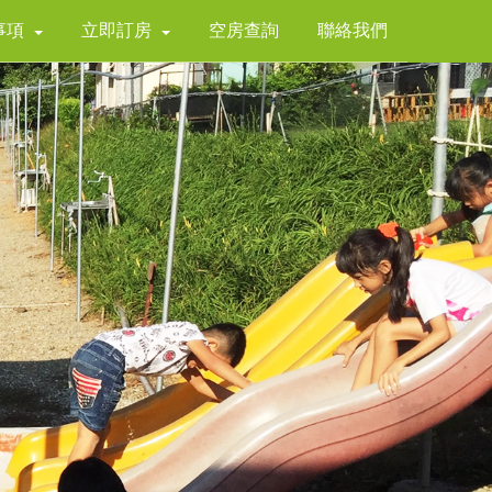
事項
立即訂房
空房查詢
聯絡我們