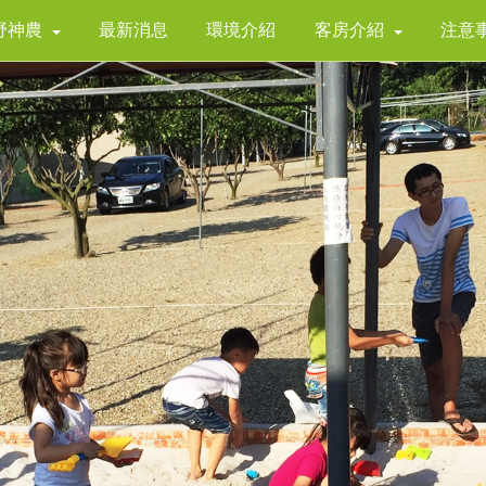
野神農
最新消息
環境介紹
客房介紹
注意