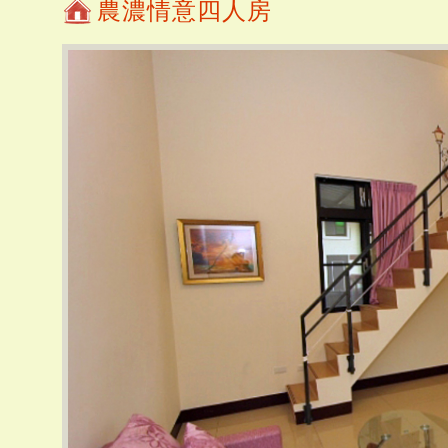
農濃情意四人房