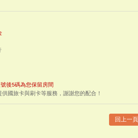
金
行
號後5碼為您保留房間
提供國旅卡與刷卡等服務，謝謝您的配合！
回上一