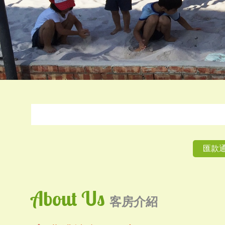
匯款
About Us
客房介紹